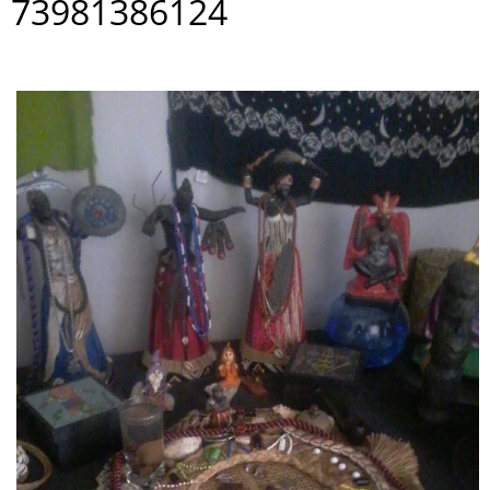
73981386124