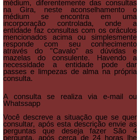
médium, diferentemente das consultas
na Gira, neste aconselhamento o
médium se encontra em uma
incorporação controlada, onde a
entidade faz consultas com os oráculos
mencionados acima ou simplesmente
responde com seu conhecimento
através do "Cavalo" as dúvidas e
mazelas do consulente. Havendo a
necessidade a entidade pode dar
passes e limpezas de alma na própria
consulta.
A consulta se realiza via e-mail ou
Whatssapp
Você descreve a situação que se quer
consultar, após esta descrição envie as
perguntas que deseja fazer São 4
pergunta, após cerca de 24 horas lhe