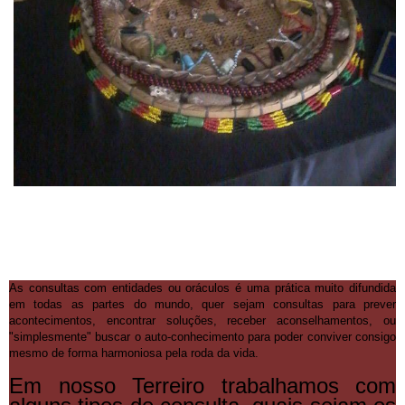
As consultas com entidades ou oráculos é uma prática muito difundida
em todas as partes do mundo, quer sejam consultas para prever
acontecimentos, encontrar soluções, receber aconselhamentos, ou
"simplesmente" buscar o auto-conhecimento para poder conviver consigo
mesmo de forma harmoniosa pela roda da vida.
Em nosso Terreiro trabalhamos com