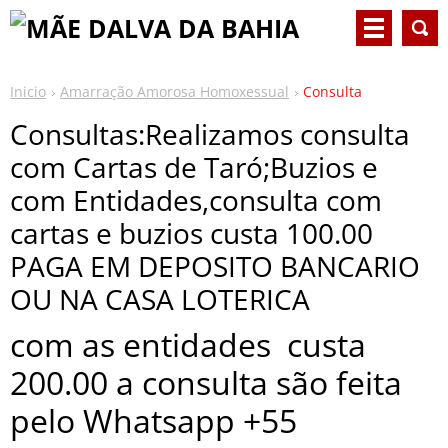
Inicio
Amarração Amorosa Homoxessual
Consulta
Consultas:Realizamos consulta
com Cartas de Taró;Buzios e
com Entidades,consulta com
cartas e buzios custa 100.00
PAGA EM DEPOSITO BANCARIO
OU NA CASA LOTERICA
com as entidades custa
200.00 a consulta são feita
pelo Whatsapp +55