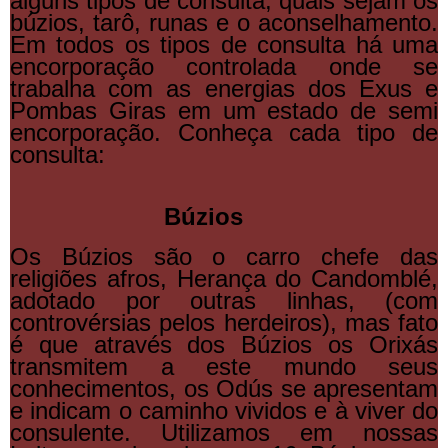
alguns tipos de consulta, quais sejam os
búzios, tarô, runas e o aconselhamento.
Em todos os tipos de consulta há uma
encorporação controlada onde se
trabalha com as energias dos Exus e
Pombas Giras em um estado de semi
encorporação. Conheça cada tipo de
consulta:
Búzios
Os Búzios são o carro chefe das
religiões afros, Herança do Candomblé,
adotado por outras linhas, (com
controvérsias pelos herdeiros), mas fato
é que através dos Búzios os Orixás
transmitem a este mundo seus
conhecimentos, os Odús se apresentam
e indicam o caminho vividos e à viver do
consulente. Utilizamos em nossas